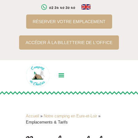
02 34 40 30 40
RÉSERVER VOTRE EMPLACEMENT
LE CAMPING
ACCÉDER À LA BILLETTERIE DE L'OFFICE
SERVICES
A PROXIMITE
INFOS PRATIQUES
RÉSERVATION EN
LIGNE
BILLETTERIE EN LIGNE
Accueil
»
Notre camping en Eure-et-Loir
»
Emplacements & Tarifs